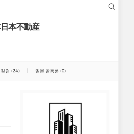
本日本不動産
 칼럼
(24)
일본 골동품
(0)