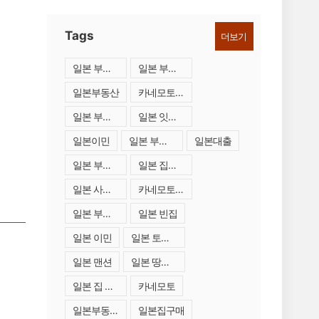
Tags
더보기
일본 부동산 시세
일본 부동산 금리
일본부동산
카네모토일본부동산
일본 부동산
일본 잇코타테
일본이민
일본 부동산 중개업자
일본대출
일본 부동산 투자
일본 집구매
일본 사업용 부동산
카네모토 일본 부동산
일본 부동산 구입
일본 빈집
일본 이민
일본 토지 구매
일본 맨션
일본 땅투자
일본 집 구매
카네모토
일본부동산투자
일본집구매