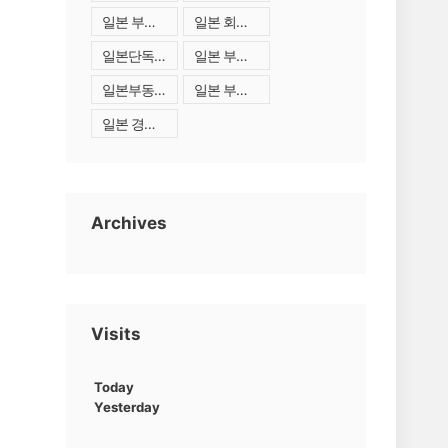
일본 부동산 가격
일본 회사설립
일본단독주택
일본 부동산 구매
일본부동산중개
일본 부동산 중개
일본 경영관리비자
Archives
Visits
Today
Yesterday