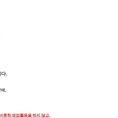
,
다.
문에,
 비롯한 영업활동을 하지 않고,