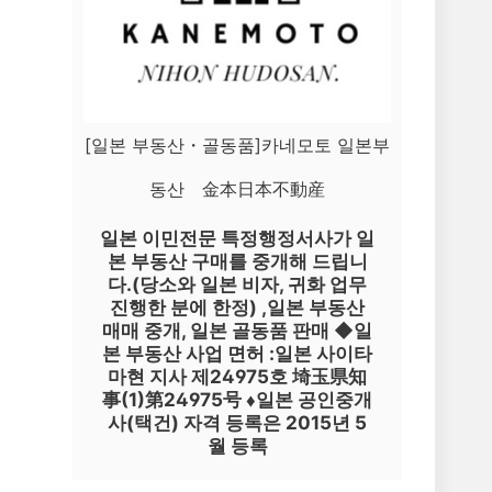
[일본 부동산・골동품]카네모토 일본부
동산 金本日本不動産
일본 이민전문 특정행정서사가 일
본 부동산 구매를 중개해 드립니
다.(당소와 일본 비자, 귀화 업무
진행한 분에 한정) ,일본 부동산
매매 중개, 일본 골동품 판매 ◆일
본 부동산 사업 면허 :일본 사이타
마현 지사 제24975호 埼玉県知
事(1)第24975号 ♦일본 공인중개
사(택건) 자격 등록은 2015년 5
월 등록