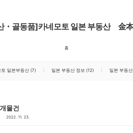
동산・골동품]카네모토 일본 부동산 金
홈
토 일본부동산
(7)
일본 부동산 정보
(12)
일본 부동산
중개물건
2022. 11. 23.