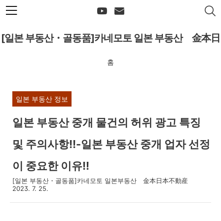
본문 바로가기
[일본 부동산・골동품]카네모토 일본 부동산 金本日
홈
本不動産
일본 부동산 정보
일본 부동산 중개 물건의 허위 광고 특징
및 주의사항!!-일본 부동산 중개 업자 선정
이 중요한 이유!!
[일본 부동산・골동품]카네모토 일본부동산 金本日本不動産
2023. 7. 25.