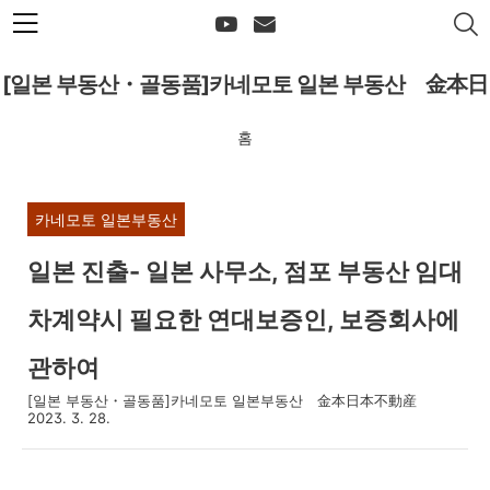
본문 바로가기
[일본 부동산・골동품]카네모토 일본 부동산 金本日
홈
本不動産
카네모토 일본부동산
일본 진출- 일본 사무소, 점포 부동산 임대
차계약시 필요한 연대보증인, 보증회사에
관하여
[일본 부동산・골동품]카네모토 일본부동산 金本日本不動産
2023. 3. 28.